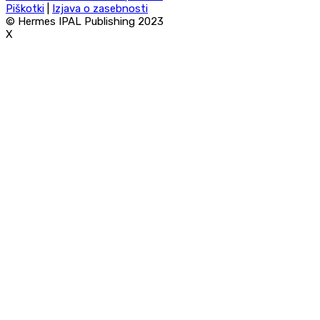
Piškotki
|
Izjava o zasebnosti
navigation
© Hermes IPAL Publishing 2023
X