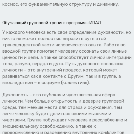
космос, его фундаментальную структуру и динамику.
Обучающий групповой тренинг программы ИПАЛ
У каждого человека есть свое определение духовности, но
никто не может полностью выразить суть этой
трансцендентной части человеческого опыта. Работа во
вводной группе помогает человеку осознать свои личные
ценности и цели, а также способствует личной интеграции
тела, разума, сердца и духа. Путь духовного осознания
личности – это внутренний процесс, который может
развиваться как в контакте с Другим, так и в группе, а
впоследствии – в социуме (коллективе).
Духовность – это глубокая и чувствительная сфера
личности. Чем больше открытость и доверие групповой
среды, тем меньше места для страха и осуждения, тем
легче человеку будет делиться своими мыслями и
чувствами. Группа побуждает человека к расслаблению и
эмоциональному освобождению, а также к
переосмыслению и разрешению внутренних конфликтов,