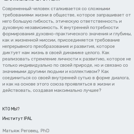
Современный человек сталкивается со сложными
требованиями жизни в обществе, которое запрашивает от
него большую гибкость, этическую ответственность и
духовную независимость. К внутренней потребности
формирования духовно-практического значения и глубины,
как и жизненной миссии, присоединяется требование
непрерывного преобразования и развития, которое
диктует нам жизнь в своей динамике целого. Как
реализовать стремление личности к развитию, которое не
только индивидуально по своей природе, но и связано со
значимыми другими людьми и коллективом? Как
соединиться со своей внутренней сутью в форме диалога,
и как на основе этого союза проявляться в жизни и
действовать, создавая максимально лучшее?
КТО МЫ?
Институт IPAL
Матьяж Реговец, PhD