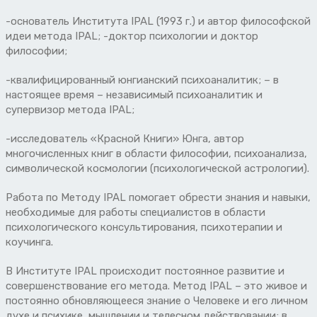
-основатель Института IPAL (1993 г.) и автор философской
идеи метода IPAL; -доктор психологии и доктор
философии;
-квалифицированный юнгианский психоаналитик; – в
настоящее время – независимый психоаналитик и
супервизор метода IPAL;
-исследователь «Красной Книги» Юнга, автор
многочисленных книг в области философии, психоанализа,
символической космологии (психологической астрологии).
Работа по Методу IPAL помогает обрести знания и навыки,
необходимые для работы специалистов в области
психологического консультирования, психотерапии и
коучинга.
В Институте IPAL происходит постоянное развитие и
совершенствование его метода. Метод IPAL – это живое и
постоянно обновляющееся знание о Человеке и его личном
духе и психике, мышлении и телесном действовании; в