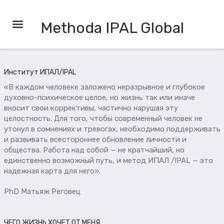
Methoda IPAL Global
Институт ИПАЛ/IPAL
«В каждом человеке заложено неразрывное и глубокое
духовно-психическое целое, но жизнь так или иначе
вносит свои коррективы, частично нарушая эту
целостность. Для того, чтобы современный человек не
утонул в сомнениях и тревогах, необходимо поддерживать
и развивать всестороннее обновление личности и
общества. Работа над собой — не кратчайший, но
единственно возможный путь, и метод ИПАЛ /IPAL — это
надежная карта для него».
PhD Матьяж Реговец
ЧЕГО ЖИЗНЬ ХОЧЕТ ОТ МЕНЯ