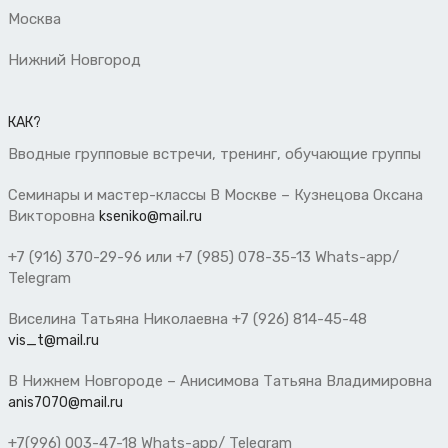
Москва
Нижний Новгород
КАК?
Вводные групповые встречи, тренинг, обучающие группы
Семинары и мастер-классы В Москве – Кузнецова Оксана
Викторовна
kseniko@mail.ru
+7 (916) 370-29-96 или +7 (985) 078-35-13 Whats-app/
Telegram
Виселина Татьяна Николаевна +7 (926) 814-45-48
vis_t@mail.ru
В Нижнем Новгороде – Анисимова Татьяна Владимировна
anis7070@mail.ru
+7(996) 003-47-18 Whats-app/ Telegram